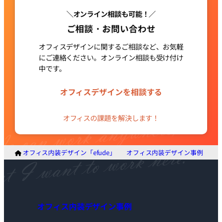
＼オンライン相談も可能！／
ご相談・お問い合わせ
オフィスデザインに関するご相談など、お気軽
にご連絡ください。
オンライン相談も受け付け
中です。
グ
ル
オフィスデザインを相談する
ー
プ
オフィスの課題を解決します！
リ
ン
ク
オフィス内装デザイン「efude」
オフィス内装デザイン事例
ア
オフィス内装デザイン事例