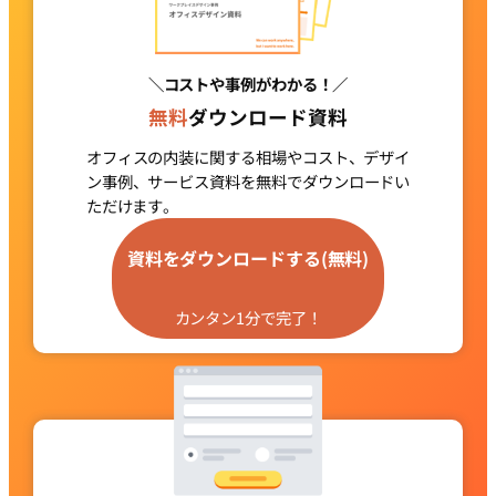
＼コストや事例がわかる！／
無料
ダウンロード資料
オフィスの内装に関する相場やコスト、デザイ
ン事例、サービス資料を
無料でダウンロードい
ただけます。
グ
ル
資料をダウンロードする(無料)
ー
プ
カンタン1分で完了！
リ
ン
ク