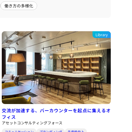
働き方の多様化
Library
交流が加速する、バーカウンターを起点に集えるオ
フィス
アセットコンサルティングフォース
コミュニケーション
ブランディング
生産性向上