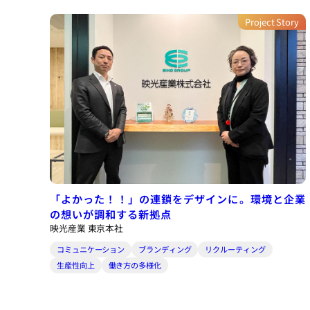
Project Story
「よかった！！」の連鎖をデザインに。環境と企業
の想いが調和する新拠点
映光産業 東京本社
コミュニケーション
ブランディング
リクルーティング
生産性向上
働き方の多様化