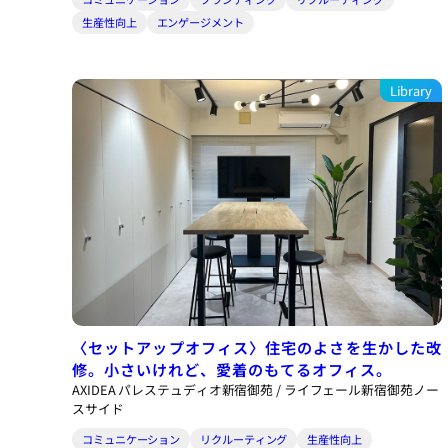
生産性向上
エンゲージメント
Library
〈セットアップオフィス〉住宅のよさを生かした改
修。小さいけれど、愛着のもてるオフィス。
AXIDEA パレステュディオ新宿御苑 / ライフェール新宿御苑ノー
スサイド
コミュニケーション
リクルーティング
生産性向上