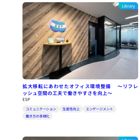
Library
拡大移転にあわせたオフィス環境整備
～リフレ
ッシュ空間の工夫で働きやすさを向上～
ESP
コミュニケーション
生産性向上
エンゲージメント
働き方の多様化