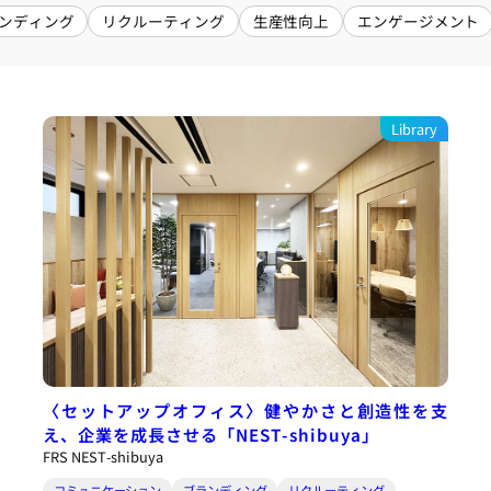
ンディング
リクルーティング
生産性向上
エンゲージメント
Library
〈セットアップオフィス〉健やかさと創造性を支
え、企業を成長させる「NEST-shibuya」
FRS NEST-shibuya
コミュニケーション
ブランディング
リクルーティング