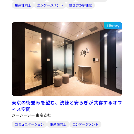
生産性向上
エンゲージメント
働き方の多様化
Library
東京の街並みを望む、洗練と安らぎが共存するオフ
ィス空間
ジーシーシー 東京支社
コミュニケーション
生産性向上
エンゲージメント