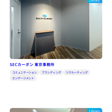
Library
SECカーボン 東京事務所
コミュニケーション
ブランディング
リクルーティング
エンゲージメント
Library