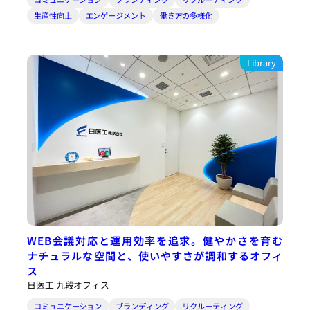
生産性向上
エンゲージメント
働き方の多様化
Library
WEB会議対応と運用効率を追求。健やかさを育む
ナチュラルな空間と、使いやすさが調和するオフィ
ス
日医工 九段オフィス
コミュニケーション
ブランディング
リクルーティング