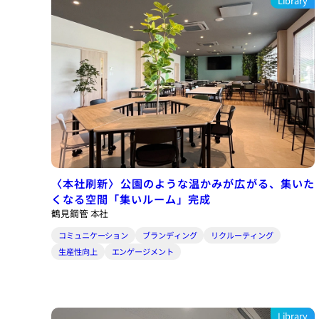
Library
〈本社刷新〉公園のような温かみが広がる、集いた
くなる空間「集いルーム」完成
鶴見鋼管 本社
コミュニケーション
ブランディング
リクルーティング
生産性向上
エンゲージメント
Library