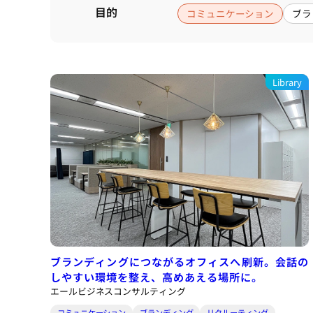
目的
コミュニケーション
ブラ
Library
ブランディングにつながるオフィスへ刷新。会話の
しやすい環境を整え、高めあえる場所に。
エールビジネスコンサルティング
コミュニケーション
ブランディング
リクルーティング