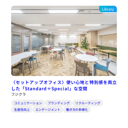
Library
〈セットアップオフィス〉使い心地と特別感を両立
した「Standard＋Special」な空間
フジクラ
コミュニケーション
ブランディング
リクルーティング
生産性向上
エンゲージメント
働き方の多様化