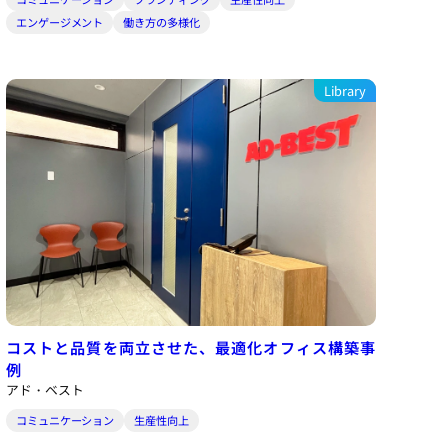
エンゲージメント
働き方の多様化
Library
コストと品質を両立させた、最適化オフィス構築事
例
アド・ベスト
コミュニケーション
生産性向上