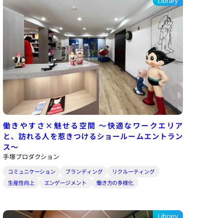
Library
働きやすさ×魅せる空間
～快適なワークエリア
と、訪れる人を惹きつけるショールームエントラン
ス～
手塚プロダクション
コミュニケーション
ブランディング
リクルーティング
生産性向上
エンゲージメント
働き方の多様化
Library