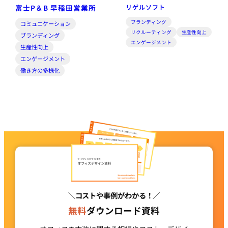
富士P＆B 早稲田営業所
リゲルソフト
ブランディング
コミュニケーション
リクルーティング
生産性向上
ブランディング
エンゲージメント
生産性向上
エンゲージメント
働き方の多様化
＼コストや事例がわかる！／
無料
ダウンロード資料