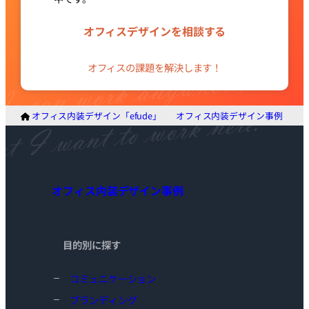
グ
ル
オフィスデザインを相談する
ー
プ
オフィスの課題を解決します！
リ
ン
ク
オフィス内装デザイン「efude」
オフィス内装デザイン事例
晴
オフィス内装デザイン事例
目的別に探す
コミュニケーション
ブランディング