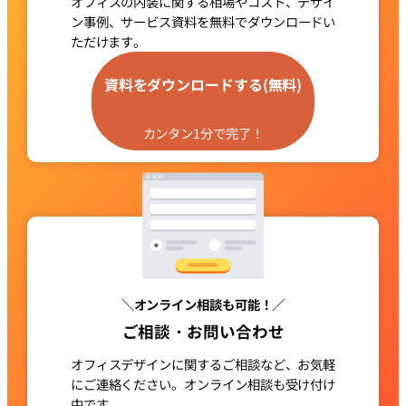
オフィスの内装に関する相場やコスト、デザイ
ン事例、サービス資料を
無料でダウンロードい
ただけます。
グ
ル
資料をダウンロードする(無料)
ー
プ
カンタン1分で完了！
リ
ン
ク
＼オンライン相談も可能！／
ご相談・お問い合わせ
オフィスデザインに関するご相談など、お気軽
にご連絡ください。
オンライン相談も受け付け
中です。