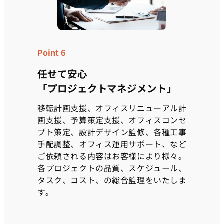
Point 6
任せて安心
「プロジェクトマネジメント」
移転計画支援、オフィスリニューアル計
画支援、予算策定支援、オフィスコンセ
プト策定、設計デザイン監修、各種工事
手配調整、オフィス運用サポート、など
ご依頼される内容はお客様により様々。
各プロジェクトの品質、スケジュール、
タスク、コスト、の総合監理をいたしま
す。