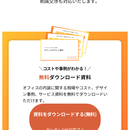
削減交渉も対応いたします。
＼コストや事例がわかる！／
無料
ダウンロード資料
オフィスの内装に関する相場やコスト、デザイ
ン事例、サービス資料を
無料でダウンロードい
ただけます。
グ
ル
資料をダウンロードする(無料)
ー
プ
カンタン1分で完了！