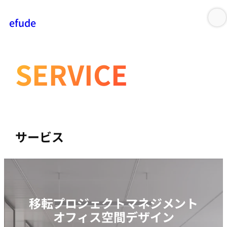
efude
内
容
を
SERVICE
ス
キ
ッ
プ
サービス
移転プロジェクトマネジメント
オフィス空間デザイン