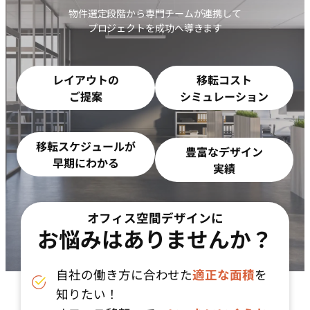
物件選定段階から専門チームが連携して
プロジェクトを成功へ導きます
レイアウトの
移転コスト
ご提案
シミュレーション
移転スケジュールが
豊富なデザイン
早期にわかる
実績
オフィス空間デザインに
お悩みはありませんか？
自社の働き方に合わせた
適正な面積
を
知りたい！