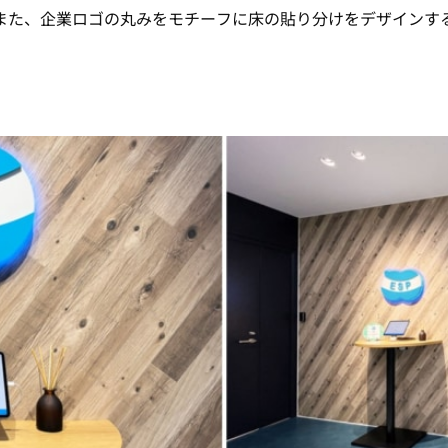
また、企業ロゴの丸みをモチーフに床の貼り分けをデザインす