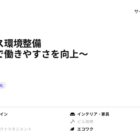
サ
ィス環境整備
で働きやすさを向上～
化
イン
インテリア・家具
ビル改修
クトマネジメント
エコワク