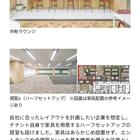
共有ラウンジ
貸室a（ハーフセットアップ） ※図面は家具配置の参考イメー
ジあり
自社に合ったレイアウトを計画したい企業を想定し、
テナント自身で家具を用意するハーフセットアップの
貸室も設けました。家具はあらかじめ設置せず、エン
トランスや会議室といった基本機能を備えた区画とし