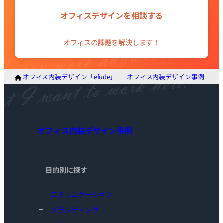
グ
ル
オフィスデザインを相談する
ー
プ
オフィスの課題を解決します！
リ
ン
ク
オフィス内装デザイン「efude」
オフィス内装デザイン事例
フ
オフィス内装デザイン事例
目的別に探す
コミュニケーション
ブランディング