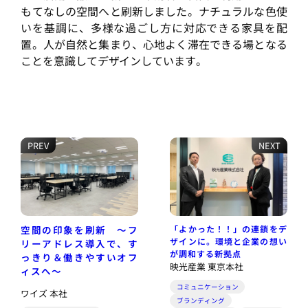
もてなしの空間へと刷新しました。ナチュラルな色使
いを基調に、多様な過ごし方に対応できる家具を配
置。人が自然と集まり、心地よく滞在できる場となる
ことを意識してデザインしています。
PREV
NEXT
空間の印象を刷新 ～フ
「よかった！！」の連鎖をデ
ザインに。環境と企業の想い
リーアドレス導入で、す
が調和する新拠点
っきり＆働きやすいオフ
映光産業 東京本社
ィスへ～
コミュニケーション
ワイズ 本社
ブランディング