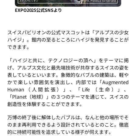
EXPO2025公式SNSより
スイスパビリオンの公式マスコットは「アルプスの少女
ハイジ」。館内の至るところにハイジを発見することが
できます。
「ハイジと共に、テクノロジーの頂へ」をテーマに掲
げ、アルプス文化と最先端技術が共存するスイスの姿を
表しているといいます。象徴的なバブルの建築は、軽や
かで楽しい雰囲気を演出し、内部では「Augmented
Human（人間拡張）」、「Life （生命）」、
「Planet（地球）」の３つのテーマを通じて、スイスの
創造性を体験することができます。
万博の終了後に解体したバブルは、なんと他の場所でそ
のまま再利用できるよう設計されているとのこと。徹底
的に持続可能性を追求している様子が伺えます。