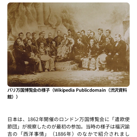
パリ万国博覧会の様子（Wikipedia Publicdomain（渋沢資料
館））
日本は、1862年開催のロンドン万国博覧会に「遣欧使
節団」が視察したのが最初の参加。当時の様子は福沢諭
吉の「西洋事情」（1886年）のなかで紹介されまし