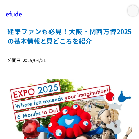
efude
内
容
建築ファンも必見！大阪・関西万博2025
を
の基本情報と見どころを紹介
ス
キ
ッ
公開日: 2025/04/21
プ