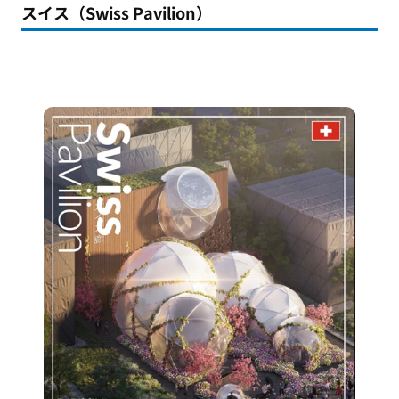
スイス（Swiss Pavilion）