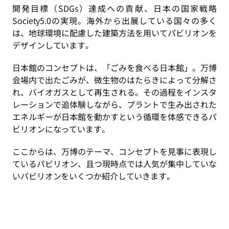
開発目標（SDGs）達成への貢献、日本の国家戦略
Society5.0の実現。海外から出展している国々の多く
は、地球環境に配慮した建築方法を用いてパビリオンを
デザインしています。
日本館のコンセプトは、「ごみを食べる日本館」。万博
会場内で出たごみが、微生物のはたらきによって分解さ
れ、バイオガスとして再生される。その過程をインスタ
レーションで追体験しながら、プラントで生み出された
エネルギーが日本館を動かすという循環を体感できるパ
ビリオンになっています。
ここからは、万博のテーマ、コンセプトを見事に表現し
ているパビリオン、且つ現時点では人気が集中していな
いパビリオンをいくつか紹介していきます。