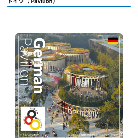
ドイツ（ Pavilion）