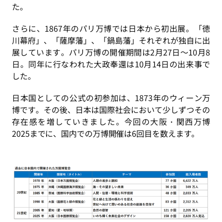
た。
さらに、1867年のパリ万博では日本から初出展。「徳
川幕府」、「薩摩藩」、「鍋島藩」それぞれが独自に出
展しています。パリ万博の開催期間は2月27日～10月8
日。同年に行なわれた大政奉還は10月14日の出来事で
した。
日本国としての公式の初参加は、1873年のウィーン万
博です。その後、日本は国際社会において少しずつその
存在感を増していきました。今回の大阪・関西万博
2025までに、国内での万博開催は6回目を数えます。