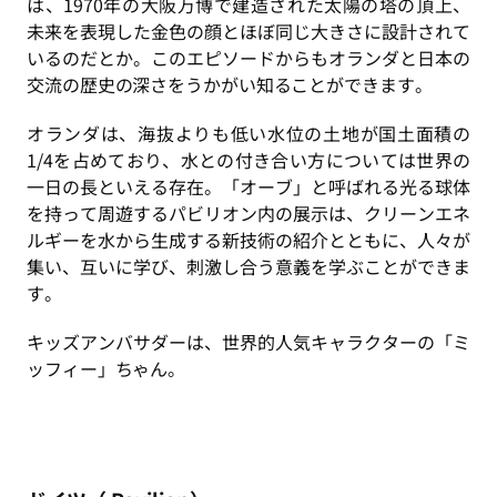
は、1970年の大阪万博で建造された太陽の塔の頂上、
未来を表現した金色の顔とほぼ同じ大きさに設計されて
いるのだとか。このエピソードからもオランダと日本の
交流の歴史の深さをうかがい知ることができます。
オランダは、海抜よりも低い水位の土地が国土面積の
1/4を占めており、水との付き合い方については世界の
一日の長といえる存在。「オーブ」と呼ばれる光る球体
を持って周遊するパビリオン内の展示は、クリーンエネ
ルギーを水から生成する新技術の紹介とともに、人々が
集い、互いに学び、刺激し合う意義を学ぶことができま
す。
キッズアンバサダーは、世界的人気キャラクターの「ミ
ッフィー」ちゃん。