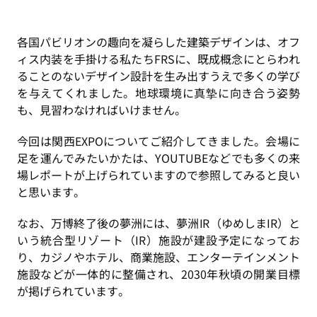
各国パビリオンの趣向を凝らした建築デザインは、オフ
ィス内装を手掛ける私たちFRSに、既成概念にとらわれ
ることのないデザイン設計を生み出すうえで多くの学び
を与えてくれました。地球環境に真摯に向き合う姿勢
も、見習わなければいけません。
今回は関西EXPOについてご紹介してきました。会場に
足を運んでみたいかたは、YOUTUBEなどでも多くの来
場レポートが上げられていますので参照してみると良い
と思います。
なお、万博終了後の夢洲には、夢洲IR（ゆめしまIR）と
いう統合型リゾート（IR）施設が建設予定になってお
り、カジノやホテル、商業施設、エンターテインメント
施設などが一体的に整備され、2030年秋頃の開業目標
が掲げられています。