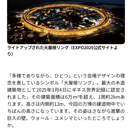
ライトアップされた大屋根リング（EXPO2025公式サイトよ
り）
「多様でありながら、ひとつ」という会場デザインの理
念を表しているシンボル「大屋根リング」。最大の木造
建築物として2025年3月4日にギネス世界記録に認定さ
れました。その建築面積は6万m²を超え、1周約2kmあ
ります。高さは内側約12m、今回の万博の建造物中でい
ちばんの高さになっています。その姿はさながら進撃の
巨人の壁。ウォール・ユメシマといったところでしょう
か。