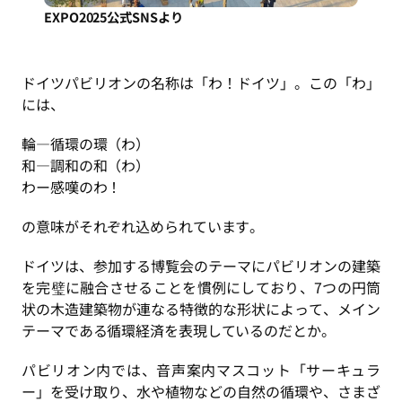
EXPO2025公式SNSより
ドイツパビリオンの名称は「わ！ドイツ」。この「わ」
には、
輪―循環の環（わ）
和―調和の和（わ）
わー感嘆のわ！
の意味がそれぞれ込められています。
ドイツは、参加する博覧会のテーマにパビリオンの建築
を完璧に融合させることを慣例にしており、7つの円筒
状の木造建築物が連なる特徴的な形状によって、メイン
テーマである循環経済を表現しているのだとか。
パビリオン内では、音声案内マスコット「サーキュラ
ー」を受け取り、水や植物などの自然の循環や、さまざ